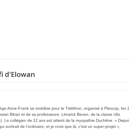
fi d'Elowan
ollège Anne-Frank se mobilise pour le Téléthon, organisé à Plescop, les 2
owan Bihan et de sa professeure, Lénaïck Beven, de la classe Ulis
ire). Le collégien de 12 ans est atteint de la myopathie Duchêne. « Depui
 sortirait de l’ordinaire, et je crois que là, c’est un super-projet »,