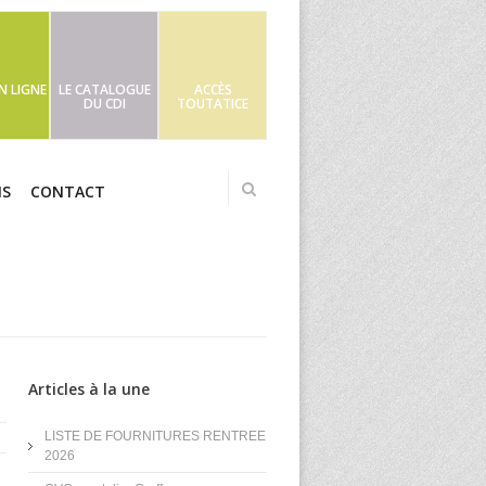
N LIGNE
LE CATALOGUE
ACCÈS
DU CDI
TOUTATICE
NS
CONTACT
Articles à la une
LISTE DE FOURNITURES RENTREE
2026