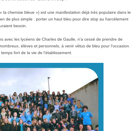
 « la chemise bleue ») est une manifestation déjà très populaire dans le
ien de plus simple : porter un haut bleu pour dire stop au harcèlement
uraient besoin.
3 ans avec les lycéens de Charles de Gaulle, n'a cessé de prendre de
ombreux, élèves et personnels, à venir vêtus de bleu pour l'occasion.
temps fort de la vie de l'établissement.