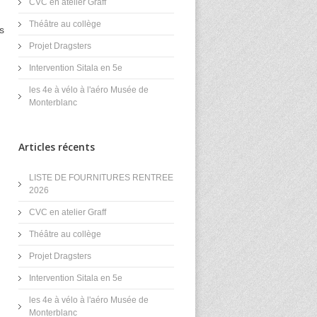
CVC en atelier Graff
Théâtre au collège
s
Projet Dragsters
Intervention Sitala en 5e
les 4e à vélo à l'aéro Musée de
Monterblanc
Articles récents
LISTE DE FOURNITURES RENTREE
2026
CVC en atelier Graff
Théâtre au collège
Projet Dragsters
Intervention Sitala en 5e
les 4e à vélo à l'aéro Musée de
Monterblanc