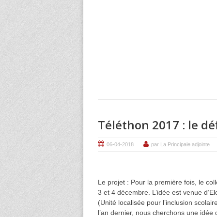
Téléthon 2017 : le dé
06-04-2018
par La Principale adjointe
Le projet : Pour la première fois, le c
3 et 4 décembre. L’idée est venue d’El
(Unité localisée pour l’inclusion scola
l’an dernier, nous cherchons une idée qui