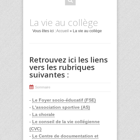
La vie au collège
Vous êtes ici :
Accueil
» La vie au collège
Retrouvez ici les liens
vers les rubriques
suivantes :
Sommaire
-
Le Foyer socio-éducatif (FSE)
-
L'association sportive (AS)
-
La chorale
-
Le conseil de la vie collégienne
(CVC)
-
Le Centre de documentation et