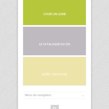
COURS EN LIGNE
LE CATALOGUE DU CDI
ACCÈS TOUTATICE