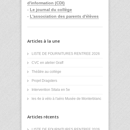
d'information (CDI)
-
Le journal du collège
-
L'association des parents d'élèves
Articles à la une
LISTE DE FOURNITURES RENTREE 2026
CVC en atelier Graff
Théâtre au collège
Projet Dragsters
Intervention Sitala en 5e
les 4e à vélo à l'aéro Musée de Monterblanc
Articles récents
LISTE DE FOURNITURES RENTREE 2026