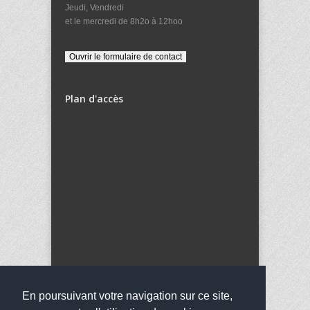
Jeudi, Vendredi
et le mercredi de 8h2o à 12hoo
Plan d'accès
En poursuivant votre navigation sur ce site,