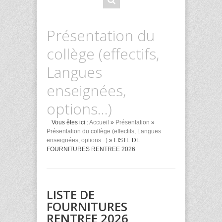
Présentation du
collège (effectifs,
Langues
enseignées,
options...)
Vous êtes ici :
Accueil
»
Présentation
»
Présentation du collège (effectifs, Langues
enseignées, options...)
» LISTE DE
FOURNITURES RENTREE 2026
LISTE DE
FOURNITURES
RENTREE 2026