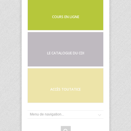
COURS EN LIGNE
LE CATALOGUE DU CDI
ACCÈS TOUTATICE