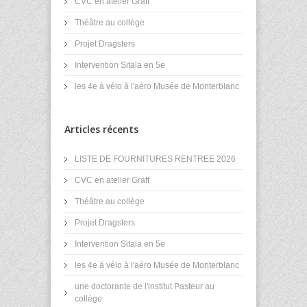
CVC en atelier Graff
Théâtre au collège
Projet Dragsters
Intervention Sitala en 5e
les 4e à vélo à l'aéro Musée de Monterblanc
Articles récents
LISTE DE FOURNITURES RENTREE 2026
CVC en atelier Graff
Théâtre au collège
Projet Dragsters
Intervention Sitala en 5e
les 4e à vélo à l'aéro Musée de Monterblanc
une doctorante de l'institut Pasteur au
collège