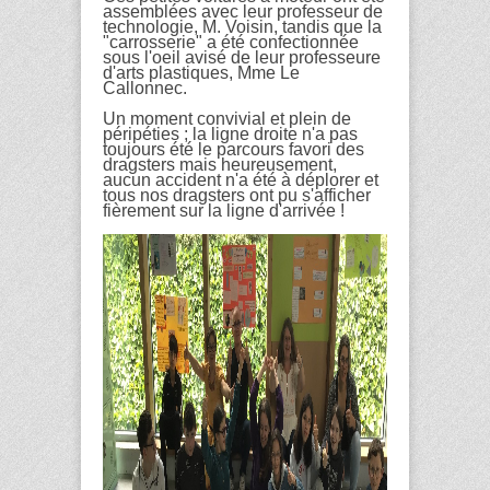
assemblées avec leur professeur de
technologie, M. Voisin, tandis que la
"carrosserie" a été confectionnée
sous l'oeil avisé de leur professeure
d'arts plastiques, Mme Le
Callonnec.
Un moment convivial et plein de
péripéties ; la ligne droite n'a pas
toujours été le parcours favori des
dragsters mais heureusement,
aucun accident n'a été à déplorer et
tous nos dragsters ont pu s'afficher
fièrement sur la ligne d'arrivée !