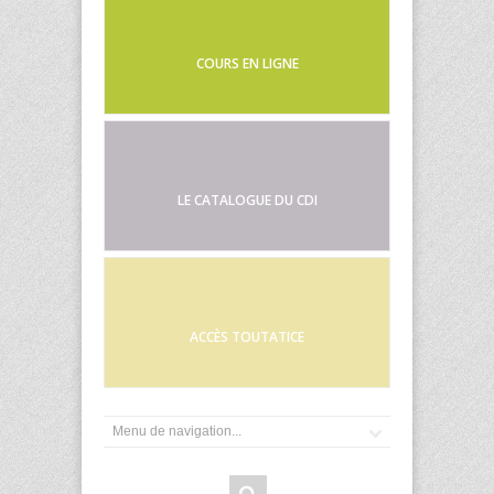
COURS EN LIGNE
LE CATALOGUE DU CDI
ACCÈS TOUTATICE