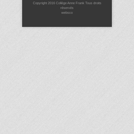
Copyright 2016
Collège Anne Frank
Tous droits
réservés
websco