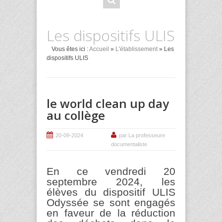
Les dispositifs ULIS
Vous êtes ici :
Accueil
»
L'établissement
» Les
dispositifs ULIS
le world clean up day
au collège
20-09-2024
par La professeure
documentaliste
En ce vendredi 20
septembre 2024, les
élèves du dispositif ULIS
Odyssée se sont engagés
en faveur de la réduction