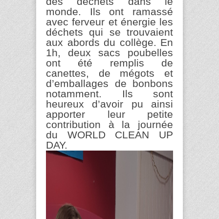
des déchets dans le
monde. Ils ont ramassé
avec ferveur et énergie les
déchets qui se trouvaient
aux abords du collège. En
1h, deux sacs poubelles
ont été remplis de
canettes, de mégots et
d’emballages de bonbons
notamment. Ils sont
heureux d’avoir pu ainsi
apporter leur petite
contribution à la journée
du WORLD CLEAN UP
DAY.