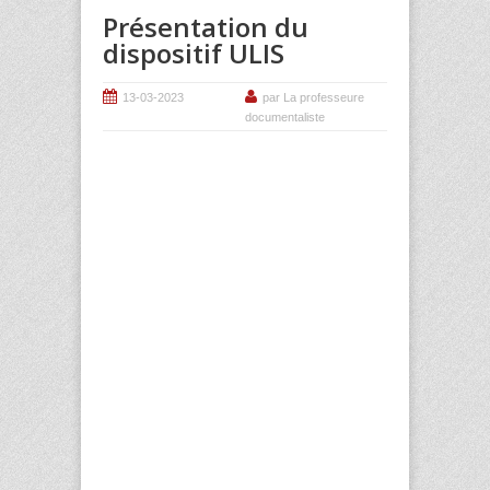
Présentation du
dispositif ULIS
13-03-2023
par La professeure
documentaliste