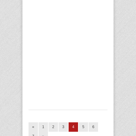
«
1
2
3
4
5
6