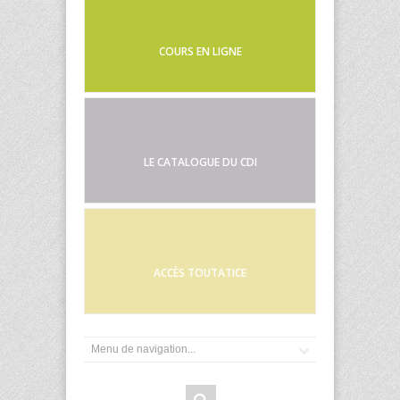
COURS EN LIGNE
LE CATALOGUE DU CDI
ACCÈS TOUTATICE